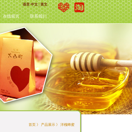
语言
中文
|
英文
品旗舰店 大山町食品旗舰店 大山町食品旗舰店 大山町食品旗舰店 大山町食品旗舰
在线留言
联系我们
首页
》
产品展示
》
洋槐蜂蜜