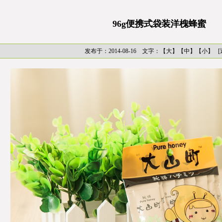
96g便携式袋装洋槐蜂蜜
发布于：2014-08-16 文字：【
大
】【
中
】【
小
】
[